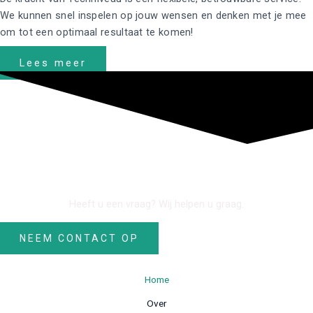
We kunnen snel inspelen op jouw wensen en denken met je mee
om tot een optimaal resultaat te komen!
Lees meer
LAAT HET ONS WETEN
Heeft u een vraag? Wij helpen u graag.
NEEM CONTACT OP
Home
Over